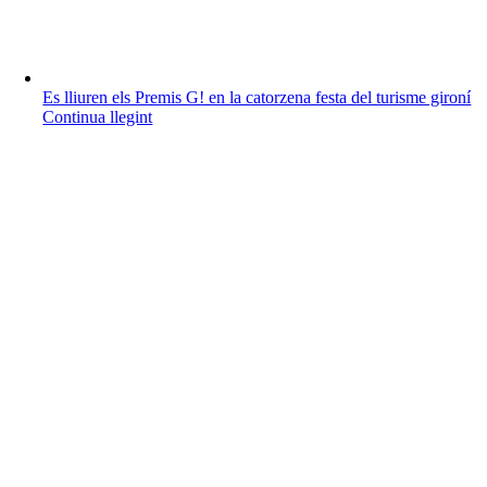
Es lliuren els Premis G! en la catorzena festa del turisme gironí
Continua llegint