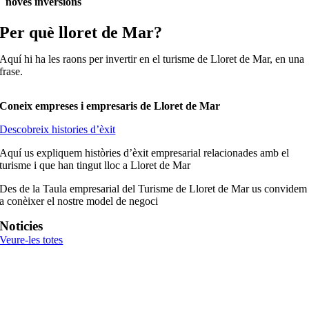
noves inversions
Per què lloret de Mar?
Aquí hi ha les raons per invertir en el turisme de Lloret de Mar, en una
frase.
Coneix empreses i empresaris de Lloret de Mar
Descobreix histories d’èxit
Aquí us expliquem històries d’èxit empresarial relacionades amb el
turisme i que han tingut lloc a Lloret de Mar
Des de la Taula empresarial del Turisme de Lloret de Mar us convidem
a conèixer el nostre model de negoci
Noticies
Veure-les totes