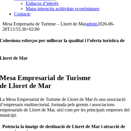
Enllaços d’interés
Mapa interactiu actitivitats económiques
Contacte
Mesa Empresaria de Turimse – Lloret de Mar
admin
2026-06-
28T13:55:36+02:00
Cohesiona esforços per millorar la qualitat i l’oferta turística de
Lloret de Mar
Mesa Empresarial de Turisme
de Lloret de Mar
La Mesa Empresarial de Turisme de Lloret de Mar és una associació
d’empresaris multisectorial, formada pels gremis i associacions
empresarials de Lloret de Mar, així com per les principals empreses del
municipi.
Potencia la imatge de destinació de Lloret de Mar i atracció de