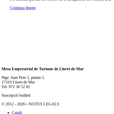
Continua llegint
Mesa Empreserial de Turisme de Lloret de Mar
Ptge. Sant Pere 2, planta 2.
17310 Lloret de Mar
Tel. 972 36 52 82
Suscripció butlletí
© 2012 - 2026 • NOTES LEGALS
Català